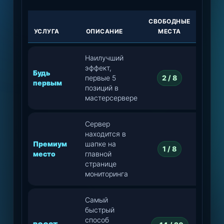
СВОБОДНЫЕ
БЛИЖ
УСЛУГА
ОПИСАНИЕ
МЕСТА
МЕ
Наилучший
эффект,
Будь
первые 5
2 / 8
первым
позиций в
мастерсервере
Сервер
находится в
Премиум
шапке на
1 / 8
место
главной
странице
мониторинга
Самый
быстрый
способ