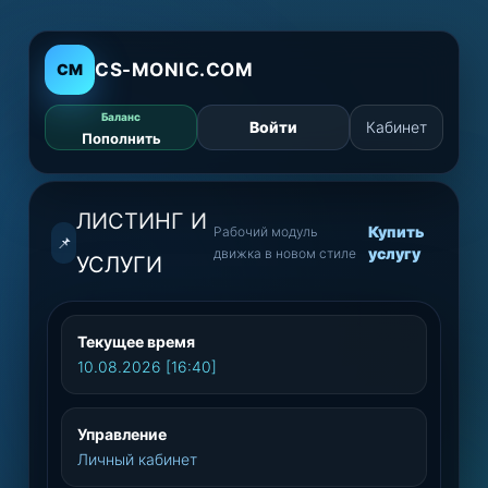
CS-MONIC.COM
CM
Баланс
Войти
Кабинет
Гла
Пополнить
ЛИСТИНГ И
Купить
Рабочий модуль
📌
услугу
движка в новом стиле
УСЛУГИ
Текущее время
10.08.2026 [16:40]
Управление
Личный кабинет